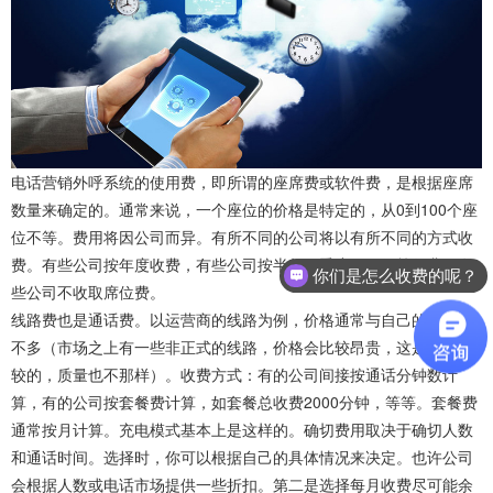
电话营销外呼系统的使用费，即所谓的座席费或软件费，是根据座席
数量来确定的。通常来说，一个座位的价格是特定的，从0到100个座
位不等。费用将因公司而异。有所不同的公司将以有所不同的方式收
费。有些公司按年度收费，有些公司按半年、季度、月份等收费，有
你们是怎么收费的呢？
些公司不收取席位费。
线路费也是通话费。以运营商的线路为例，价格通常与自己的手机差
不多（市场之上有一些非正式的线路，价格会比较昂贵，这是无法比
较的，质量也不那样）。收费方式：有的公司间接按通话分钟数计
算，有的公司按套餐费计算，如套餐总收费2000分钟，等等。套餐费
通常按月计算。充电模式基本上是这样的。确切费用取决于确切人数
和通话时间。选择时，你可以根据自己的具体情况来决定。也许公司
会根据人数或电话市场提供一些折扣。第二是选择每月收费尽可能余