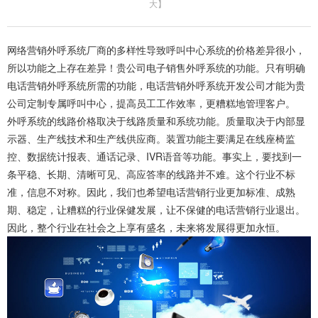
大
】
网络营销外呼系统厂商的多样性导致呼叫中心系统的价格差异很小，
所以功能之上存在差异！贵公司电子销售外呼系统的功能。只有明确
电话营销外呼系统所需的功能，电话营销外呼系统开发公司才能为贵
公司定制专属呼叫中心，提高员工工作效率，更糟糕地管理客户。
外呼系统的线路价格取决于线路质量和系统功能。质量取决于内部显
示器、生产线技术和生产线供应商。装置功能主要满足在线座椅监
控、数据统计报表、通话记录、IVR语音等功能。事实上，要找到一
条平稳、长期、清晰可见、高应答率的线路并不难。这个行业不标
准，信息不对称。因此，我们也希望电话营销行业更加标准、成熟
期、稳定，让糟糕的行业保健发展，让不保健的电话营销行业退出。
因此，整个行业在社会之上享有盛名，未来将发展得更加永恒。