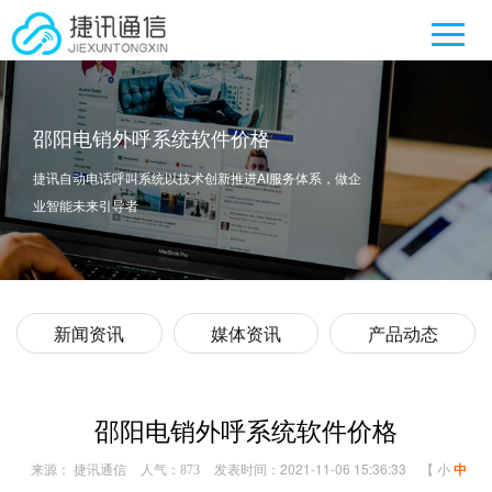
邵阳电销外呼系统软件价格
捷讯自动电话呼叫系统以技术创新推进AI服务体系，做企
业智能未来引导者
新闻资讯
媒体资讯
产品动态
邵阳电销外呼系统软件价格
来源： 捷讯通信
人气：
发表时间：2021-11-06 15:36:33
【
小
中
873