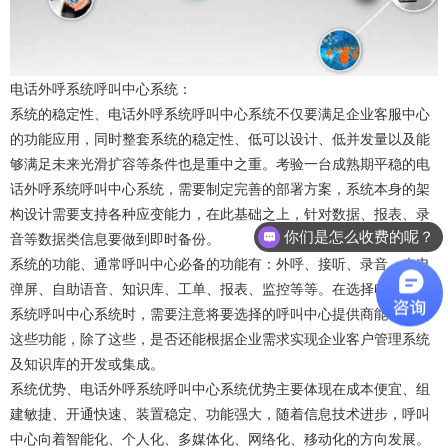
电话外呼系统呼叫中心系统：
系统的稳定性、电话外呼系统呼叫中心系统不仅要满足企业客服中心
的功能应用，同时整套系统的稳定性、低可以设计、低并发量以及能
够满足未来光滑扩容等条件也是重中之重。考验一台成熟期平稳的电
话外呼系统呼叫中心系统，需要制定完善的部署方案，系统本身的架
构设计需要支持各种应变能力，在此基础之上，针对数据、报表、录
音等数据类信息要做到即时备份。
你们是怎么收费的呢？
系统的功能、通常呼叫中心必备的功能有：外呼、接听、录音、来电
弹屏、自助语音、知识库、工单、报表、监控等等。在选择电话外呼
系统呼叫中心系统时，需要注意将要选择的呼叫中心提供商能否做到
这些功能，除了这些，是否还能根据企业需求实现企业客户管理系统
及知识库的开发或集成。
系统优势、电话外呼系统呼叫中心系统优势主要体现在成本便宜、组
建敏捷、开通快速、装置稳定、功能强大，随着信息技术进步，呼叫
中心向着智能化、个人化、多媒体化、网络化、移动化的方向发展。