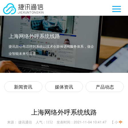
上海网络外呼系统线路
捷讯自动电话呼叫系统以技术创新推进AI服务体系，做企
业智能未来引导者
新闻资讯
媒体资讯
产品动态
上海网络外呼系统线路
来源： 捷讯通信
人气：
发表时间：2021-11-04 10:41:47
【
小
中
1152