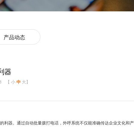
产品动态
利器
8
【
小
中
大
】
销的利器。通过自动批量拨打电话，外呼系统不仅能准确传达企业文化和产