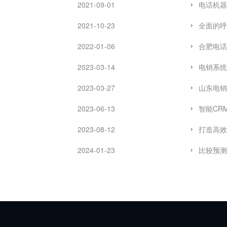
2021-09-01
电话机器
2021-10-23
全面的呼
2022-01-06
合肥电话
2023-03-14
电销系统
2023-03-27
山东电销
2023-06-13
智能CR
2023-08-12
打造高效
2024-01-23
比较预测