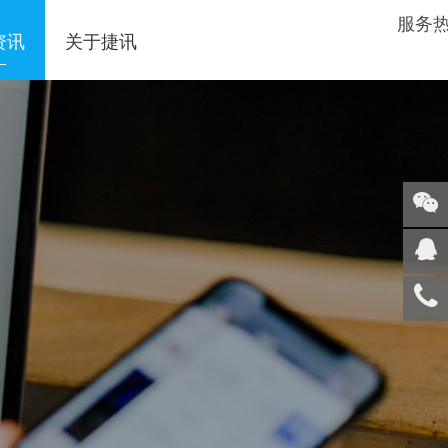
服务
资讯
关于捷讯
关注
微信
在线
客服
服务
热线
回到
顶部