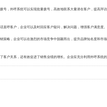
工拨号，外呼系统可以实现批量拨号，高效地联系大量潜在客户，提高拜
电话直呼客户，企业可以及时回应客户疑问，解决问题，增强客户满意度
销策略，企业可以在激烈的市场竞争中脱颖而出，提升品牌知名度和市场
强了客户关系，还有效促进了销售业绩的增长。企业应充分利用外呼系统