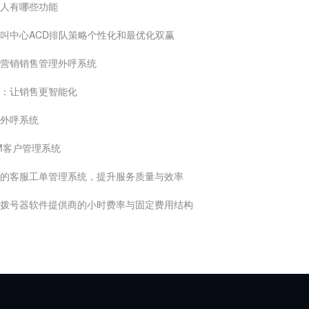
人有哪些功能
叫中心ACD排队策略个性化和最优化双赢
营销销售管理外呼系统
：让销售更智能化
外呼系统
M客户管理系统
的客服工单管理系统，提升服务质量与效率
拨号器软件提供商的小时费率与固定费用结构