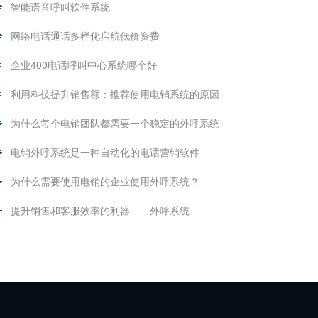
智能语音呼叫软件系统
网络电话通话多样化启航低价资费
企业400电话呼叫中心系统哪个好
利用科技提升销售额：推荐使用电销系统的原因
为什么每个电销团队都需要一个稳定的外呼系统
电销外呼系统是一种自动化的电话营销软件
为什么需要使用电销的企业使用外呼系统？
提升销售和客服效率的利器——外呼系统