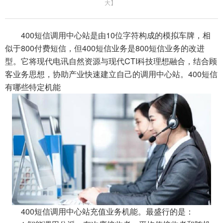
大
】
400短信调用中心站是由10位字符构成的模拟车牌，相
似于800付费短信，但400短信业务是800短信业务的改进
型。它将现代电讯自然资源与现代CTI科技理想融合，结合顾
客业务思想，协助产业快速建立自己的调用中心站。400短信
有哪些特定机能
400短信调用中心站充值业务机能。最盛行的是：