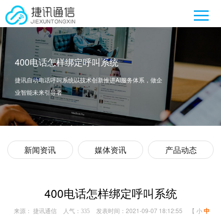
400电话怎样绑定呼叫系统
捷讯自动电话呼叫系统以技术创新推进AI服务体系，做企
业智能未来引导者
新闻资讯
媒体资讯
产品动态
400电话怎样绑定呼叫系统
来源： 捷讯通信
人气：
发表时间：2021-09-07 18:12:55
【
小
中
335